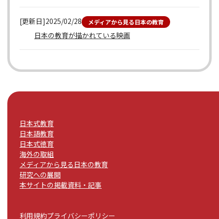
[更新日]2025/02/28
メディアから見る日本の教育
日本の教育が描かれている映画
日本式教育
日本語教育
日本式徳育
海外の取組
メディアから見る日本の教育
研究への展開
本サイトの掲載資料・記事
利用規約
プライバシーポリシー