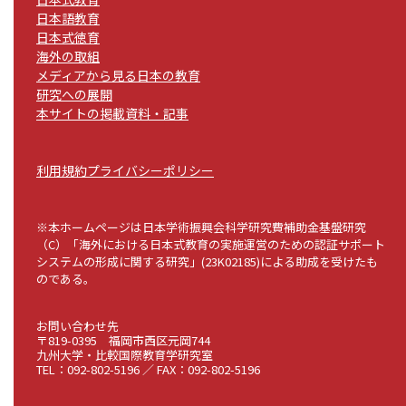
日本語教育
日本式徳育
海外の取組
メディアから見る日本の教育
研究への展開
本サイトの掲載資料・記事
利用規約
プライバシーポリシー
※本ホームページは日本学術振興会科学研究費補助金基盤研究
（C）「海外における日本式教育の実施運営のための認証サポート
システムの形成に関する研究」(23K02185)による助成を受けたも
のである。
お問い合わせ先
〒819-0395 福岡市西区元岡744
九州大学・比較国際教育学研究室
TEL：092-802-5196 ／ FAX：092-802-5196