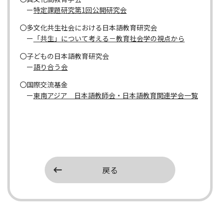
ー
特定課題研究第1回公開研究会
〇多文化共生社会における日本語教育研究会
ー
「共生」について考える－教育社会学の視点から
〇子どもの日本語教育研究会
ー
語り合う会
〇国際交流基金
ー
東南アジア 日本語教師会・日本語教育関連学会一覧
戻る