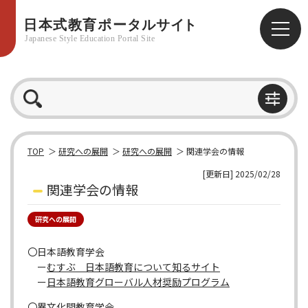
TOP
研究への展開
研究への展開
関連学会の情報
[更新日] 2025/02/28
関連学会の情報
研究への展開
〇日本語教育学会
ー
むすぶ 日本語教育について知るサイト
ー
日本語教育グローバル人材奨励プログラム
〇異文化間教育学会