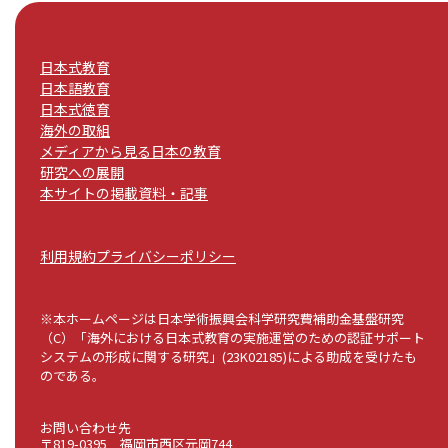
日本式教育
日本語教育
日本式徳育
海外の取組
メディアから見る日本の教育
研究への展開
本サイトの掲載資料・記事
利用規約
プライバシーポリシー
※本ホームページは日本学術振興会科学研究費補助金基盤研究
（C）「海外における日本式教育の実施運営のための認証サポート
システムの形成に関する研究」(23K02185)による助成を受けたも
のである。
お問い合わせ先
〒819-0395 福岡市西区元岡744