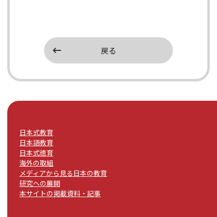
戻る
日本式教育
日本語教育
日本式徳育
海外の取組
メディアから見る日本の教育
研究への展開
本サイトの掲載資料・記事