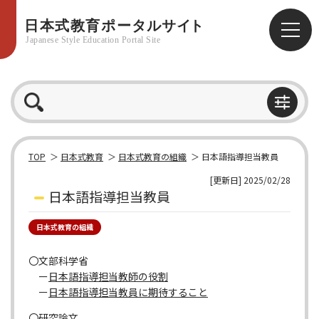
TOP
日本式教育
日本式教育の組織
日本語指導担当教員
[更新日] 2025/02/28
日本語指導担当教員
日本式教育の組織
〇文部科学省
ー
日本語指導担当教師の役割
ー
日本語指導担当教員に期待すること
〇研究論文