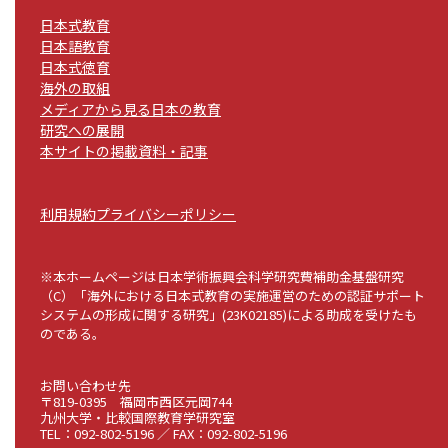
日本式教育
日本語教育
日本式徳育
海外の取組
メディアから見る日本の教育
研究への展開
本サイトの掲載資料・記事
利用規約
プライバシーポリシー
※本ホームページは日本学術振興会科学研究費補助金基盤研究
（C）「海外における日本式教育の実施運営のための認証サポート
システムの形成に関する研究」(23K02185)による助成を受けたも
のである。
お問い合わせ先
〒819-0395 福岡市西区元岡744
九州大学・比較国際教育学研究室
TEL：092-802-5196 ／ FAX：092-802-5196