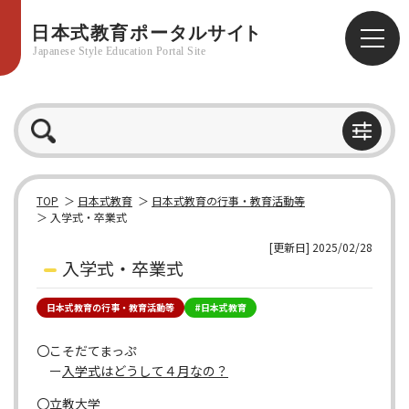
TOP
日本式教育
日本式教育の行事・教育活動等
入学式・卒業式
[更新日] 2025/02/28
入学式・卒業式
日本式教育の行事・教育活動等
#日本式教育
〇こそだてまっぷ
ー
入学式はどうして４月なの？
〇立教大学