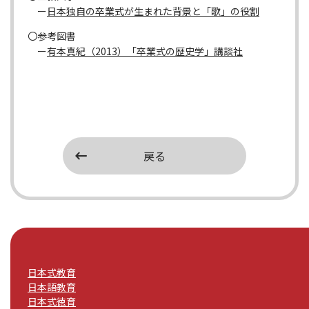
ー
日本独自の卒業式が生まれた背景と「歌」の役割
〇参考図書
ー
有本真紀（2013）「卒業式の歴史学」講談社
戻る
日本式教育
日本語教育
日本式徳育