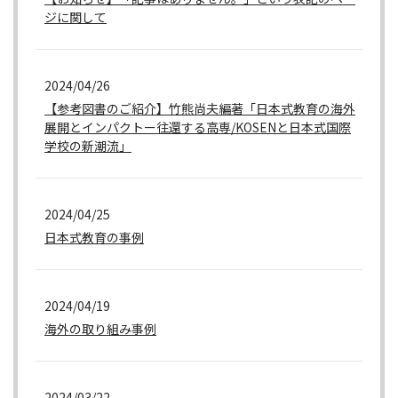
ジに関して
2024/04/26
【参考図書のご紹介】竹熊尚夫編著「日本式教育の海外
展開とインパクトー往還する高専/KOSENと日本式国際
学校の新潮流」
2024/04/25
日本式教育の事例
2024/04/19
海外の取り組み事例
2024/03/22