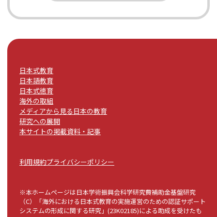
日本式教育
日本語教育
日本式徳育
海外の取組
メディアから見る日本の教育
研究への展開
本サイトの掲載資料・記事
利用規約
プライバシーポリシー
※本ホームページは日本学術振興会科学研究費補助金基盤研究
（C）「海外における日本式教育の実施運営のための認証サポート
システムの形成に関する研究」(23K02185)による助成を受けたも