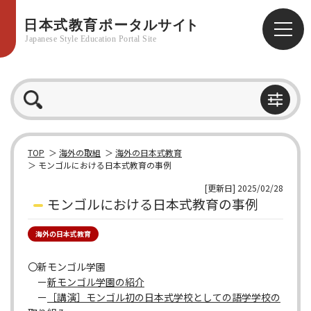
TOP
海外の取組
海外の日本式教育
モンゴルにおける日本式教育の事例
[更新日] 2025/02/28
モンゴルにおける日本式教育の事例
海外の日本式教育
〇新モンゴル学園
ー
新モンゴル学園の紹介
ー
［講演］モンゴル初の日本式学校としての語学学校の